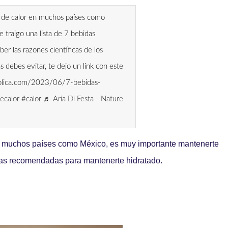
s de calor en muchos países como
e traigo una lista de 7 bebidas
r las razones científicas de los
 debes evitar, te dejo un link con este
explica.com/2023/06/7-bebidas-
ecalor
#calor
♬ Aria Di Festa - Nature
en muchos países como México, es muy importante mantenerte
bidas recomendadas para mantenerte hidratado.