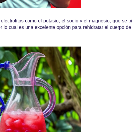
 electrolitos como el potasio, el sodio y el magnesio, que se p
por lo cual es una excelente opción para rehidratar el cuerpo d