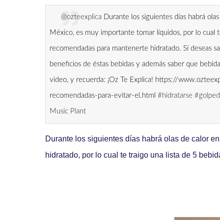
@ozteexplica
Durante los siguientes días habrá ola
México, es muy importante tomar líquidos, por lo cual t
recomendadas para mantenerte hidratado. Sí deseas sabe
beneficios de éstas bebidas y además saber que bebidas
video, y recuerda: ¡Oz Te Explica! https://www.ozte
recomendadas-para-evitar-el.html
#hidratarse
#golped
Music Plant
Durante los siguientes días habrá olas de calor 
hidratado, por lo cual te traigo una lista de 5 be