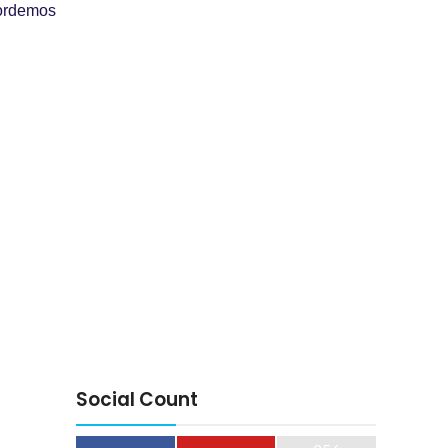
cordemos
Social Count