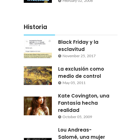
February 02, 2008
Historia
Black Friday y la
esclavitud
November 25, 2017
La exclusión como
medio de control
May 05, 2011
Kate Covington, una
Fantasía hecha
realidad
October 05, 2009
Lou Andreas-
Salomé, una mujer