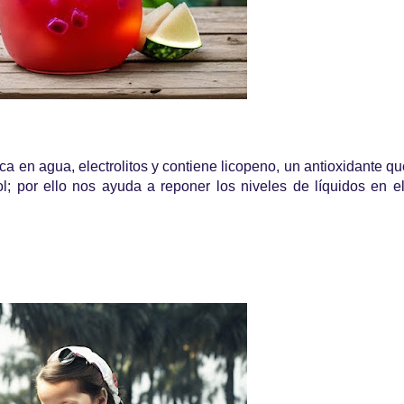
ca en agua, electrolitos y contiene licopeno, un antioxidante q
l; por ello nos ayuda a reponer los niveles de líquidos en e