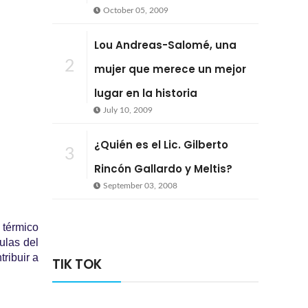
October 05, 2009
Lou Andreas-Salomé, una
2
mujer que merece un mejor
lugar en la historia
July 10, 2009
¿Quién es el Lic. Gilberto
3
Rincón Gallardo y Meltis?
September 03, 2008
 térmico
ulas del
ribuir a
TIK TOK