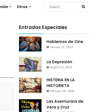
nión
Otros
Entradas Especiales
Hablemos de Cine
January 22, 2012
La Depresión
August 15, 2010
HISTERIA EN LA
HISTORIETA
February 28, 2008
Las Aventurara de
Vera y Cruz