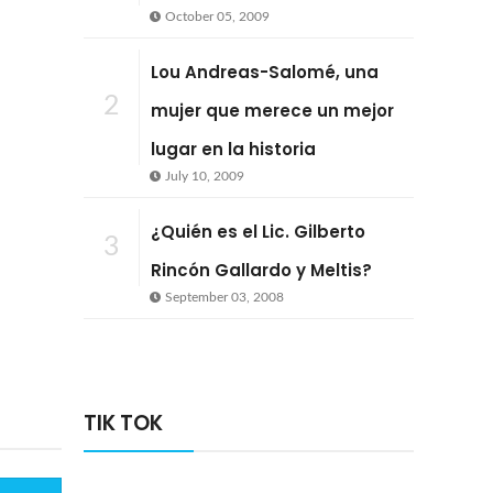
October 05, 2009
Lou Andreas-Salomé, una
2
mujer que merece un mejor
lugar en la historia
July 10, 2009
¿Quién es el Lic. Gilberto
3
Rincón Gallardo y Meltis?
September 03, 2008
TIK TOK