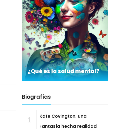
¿Qué es la salud mental?
Biografías
Kate Covington, una
1
Fantasía hecha realidad