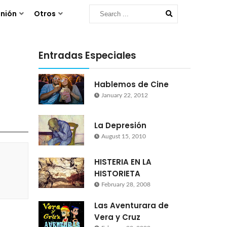
nión
Otros
Entradas Especiales
Hablemos de Cine
January 22, 2012
La Depresión
August 15, 2010
HISTERIA EN LA
HISTORIETA
February 28, 2008
Las Aventurara de
Vera y Cruz