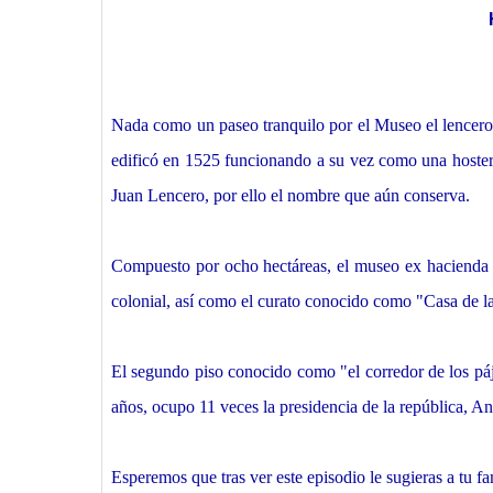
Nada como un paseo tranquilo por el Museo el lencero,
edificó en 1525 funcionando a su vez como una hosterí
Juan Lencero, por ello el nombre que aún conserva.
Compuesto por ocho hectáreas, el museo ex hacienda d
colonial, así como el curato conocido como "Casa de l
El segundo piso conocido como "el corredor de los páj
años, ocupo 11 veces la presidencia de la república, 
Esperemos que tras ver este episodio le sugieras a tu fa