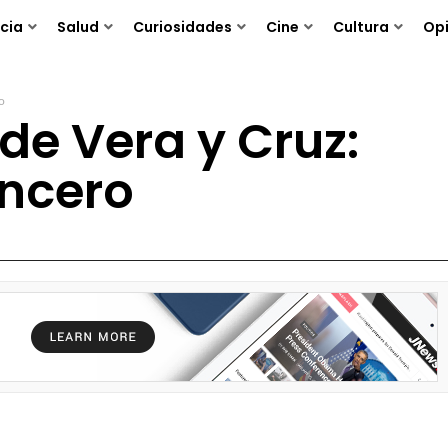
cia
Salud
Curiosidades
Cine
Cultura
Opi
o
de Vera y Cruz:
encero