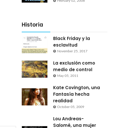
February 02, 2008
Historia
Black Friday y la
esclavitud
November 25, 2017
La exclusión como
medio de control
May 05, 2011
Kate Covington, una
Fantasía hecha
realidad
October 05, 2009
Lou Andreas-
Salomé, una mujer