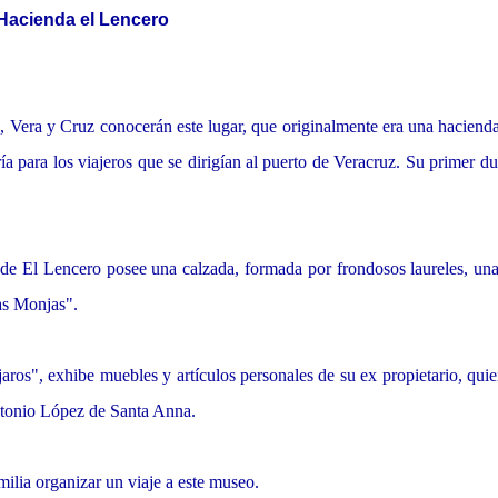
Hacienda el Lencero
 Vera y Cruz conocerán este lugar, que originalmente era una haciend
a para los viajeros que se dirigían al puerto de Veracruz. Su primer d
e El Lencero posee una calzada, formada por frondosos laureles, una
as Monjas".
aros", exhibe muebles y artículos personales de su ex propietario, qui
Antonio López de Santa Anna.
milia organizar un viaje a este museo.