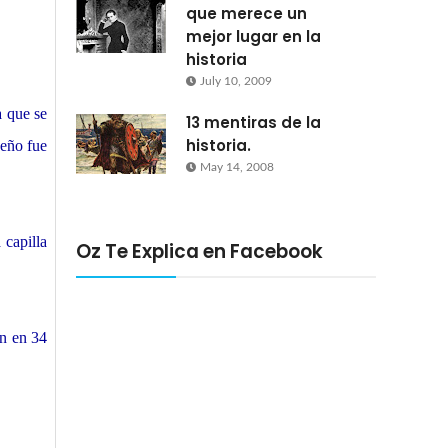
que merece un
mejor lugar en la
historia
July 10, 2009
a que se
13 mentiras de la
historia.
ueño fue
May 14, 2008
 capilla
Oz Te Explica en Facebook
en en 34